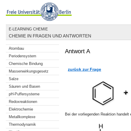
E-LEARNING CHEMIE
CHEMIE IN FRAGEN UND ANTWORTEN
Atombau
Antwort A
Periodensystem
Chemische Bindung
zurück zur Frage
Massenwirkungsgesetz
Salze
Säuren und Basen
pH-Puffersysteme
Redoxreaktionen
Elektrochemie
Bei der vorliegenden Reaktion handelt 
Metallkomplexe
Thermodynamik