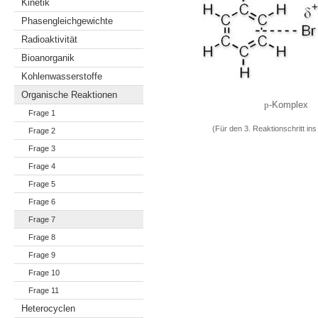
Kinetik
Phasengleichgewichte
Radioaktivität
Bioanorganik
Kohlenwasserstoffe
Organische Reaktionen
-Komplex
p
Frage 1
(Für den 3. Reaktionschritt ins 
Frage 2
Frage 3
Frage 4
Frage 5
Frage 6
Frage 7
Frage 8
Frage 9
Frage 10
Frage 11
Heterocyclen