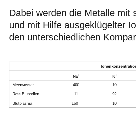
Dabei werden die Metalle mit 
und mit Hilfe ausgeklügelter
den unterschiedlichen Kompart
Ionenkonzentration (m
+
+
Na
K
Meerwasser
400
10
Rote Blutzellen
11
92
Blutplasma
160
10