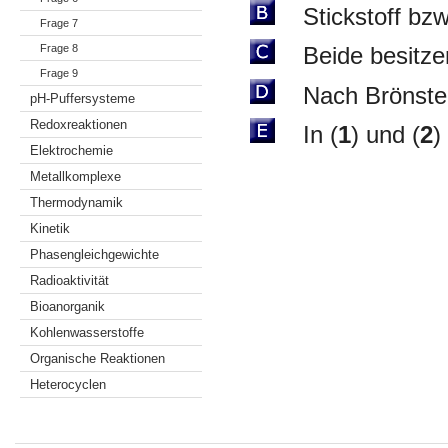
Stickstoff bzw. 
Frage 7
Frage 8
Beide besitzen 
Frage 9
Nach Brönsted 
pH-Puffersysteme
Redoxreaktionen
In (
1
) und (
2
)
Elektrochemie
Metallkomplexe
Thermodynamik
Kinetik
Phasengleichgewichte
Radioaktivität
Bioanorganik
Kohlenwasserstoffe
Organische Reaktionen
Heterocyclen