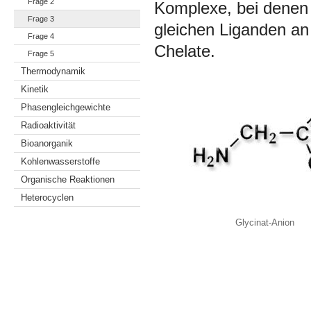
Frage 2
Komplexe, bei denen 
Frage 3
gleichen Liganden an
Frage 4
Chelate.
Frage 5
Thermodynamik
Kinetik
Phasengleichgewichte
Radioaktivität
Bioanorganik
Kohlenwasserstoffe
Organische Reaktionen
Heterocyclen
Glycinat-Anion