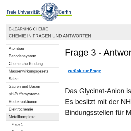
E-LEARNING CHEMIE
CHEMIE IN FRAGEN UND ANTWORTEN
Atombau
Frage 3 - Antwor
Periodensystem
Chemische Bindung
zurück zur Frage
Massenwirkungsgesetz
Salze
Säuren und Basen
Das Glycinat-Anion is
pH-Puffersysteme
Es besitzt mit der NH
Redoxreaktionen
Elektrochemie
Bindungsstellen für M
Metallkomplexe
Frage 1