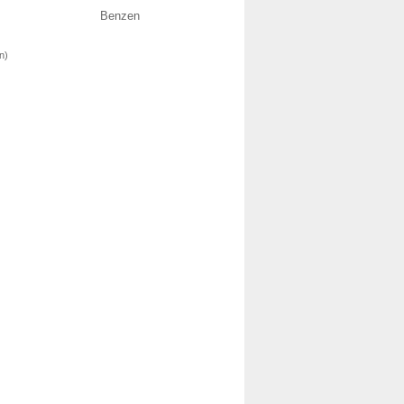
Benzen
n)