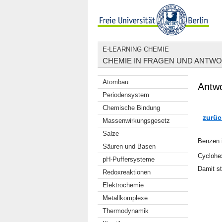
E-LEARNING CHEMIE
CHEMIE IN FRAGEN UND ANTW
Atombau
Antwo
Periodensystem
Chemische Bindung
zurüc
Massenwirkungsgesetz
Salze
Benzen i
Säuren und Basen
Cyclohex
pH-Puffersysteme
Damit st
Redoxreaktionen
Elektrochemie
Metallkomplexe
Thermodynamik