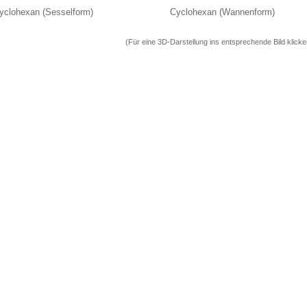
yclohexan (Sesselform)
Cyclohexan (Wannenform)
(Für eine 3D-Darstellung ins entsprechende Bild klicke