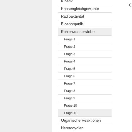
Kinetik
C
Phasengleichgewichte
Radioaktivität
Bioanorganik
Kohlenwasserstoffe
Frage 1
Frage 2
Frage 3
Frage 4
Frage 5
Frage 6
Frage 7
Frage 8
Frage 9
Frage 10
Frage 11
Organische Reaktionen
Heterocyclen