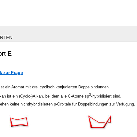
ORTEN
rt E
k zur Frage
st ein Aromat mit drei cyclisch konjugierten Doppelbindungen.
3
an ist ein (Cyclo-)Alkan, bei dem alle C-Atome sp
-hybridisiert sind.
ehen keine nichthybridisierten p-Orbitale für Doppelbindungen zur Verfügung.