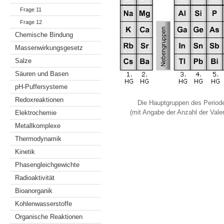
Frage 11
Frage 12
Chemische Bindung
Massenwirkungsgesetz
Salze
Säuren und Basen
pH-Puffersysteme
Redoxreaktionen
Die Hauptgruppen des Perio
(mit Angabe der Anzahl der Vale
Elektrochemie
Metallkomplexe
Thermodynamik
Kinetik
Phasengleichgewichte
Radioaktivität
Bioanorganik
Kohlenwasserstoffe
Organische Reaktionen