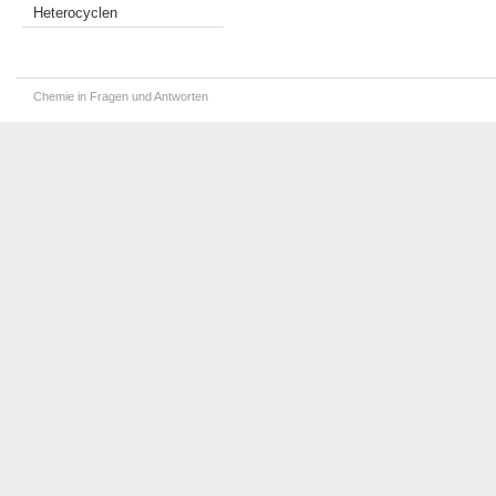
Heterocyclen
Chemie in Fragen und Antworten