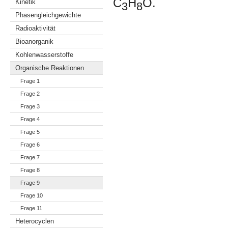
C
H
O.
Kinetik
3
8
Phasengleichgewichte
Radioaktivität
Bioanorganik
Kohlenwasserstoffe
Organische Reaktionen
Frage 1
Frage 2
Frage 3
Frage 4
Frage 5
Frage 6
Frage 7
Frage 8
Frage 9
Frage 10
Frage 11
Heterocyclen