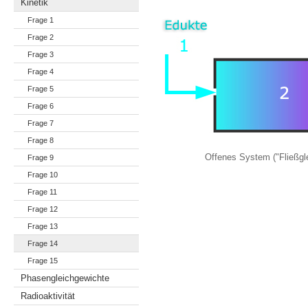
Kinetik
Frage 1
Frage 2
Frage 3
Frage 4
Frage 5
Frage 6
Frage 7
Frage 8
Offenes System ("Fließgl
Frage 9
Frage 10
Frage 11
Frage 12
Frage 13
Frage 14
Frage 15
Phasengleichgewichte
Radioaktivität