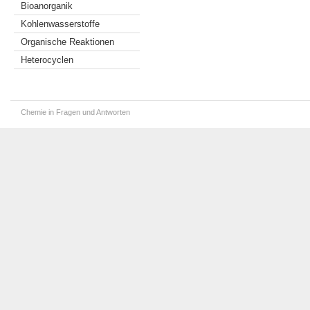
Bioanorganik
Kohlenwasserstoffe
Organische Reaktionen
Heterocyclen
Chemie in Fragen und Antworten