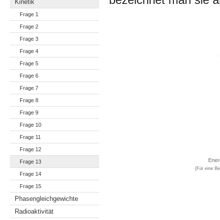
Kinetik
Frage 1
Frage 2
Frage 3
Frage 4
Frage 5
Frage 6
Frage 7
Frage 8
Frage 9
Frage 10
Frage 11
Frage 12
Energieverlaufs
Frage 13
(Für eine Benennung der andere
Frage 14
Frage 15
Phasengleichgewichte
Radioaktivität