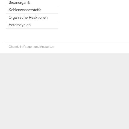
Bioanorganik
Kohlenwasserstoffe
Organische Reaktionen
Heterocyclen
Chemie in Fragen und Antworten