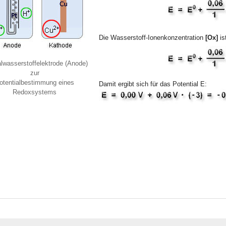
Die Wasserstoff-Ionenkonzentration
[Ox]
is
lwasserstoffelektrode (Anode)
zur
otentialbestimmung eines
Damit ergibt sich für das Potential E:
Redoxsystems