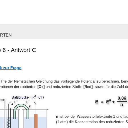
ORTEN
 6 - Antwort C
k zur Frage
ilfe der Nernstschen Gleichung das vorliegende Potential zu berechnen, benö
ationen der oxidierten
[Ox]
und reduzierten Stoffe
[Red]
, sowie für die Zahl
n
ist bei der Wasserstoffelektrode 1 und lau
(1 atm) die Konzentration des reduzierten 