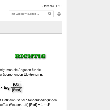
Startseite
FAQ
tigt man die Angaben für die
 der übergehenden Elektronen
n
.
t Definition ist bei Standardbedingungen
Stoffes (Wasserstoff)
[Red]
= 1 mol/l.