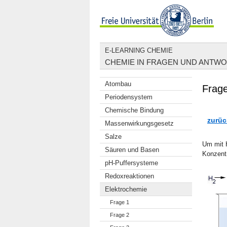
E-LEARNING CHEMIE
CHEMIE IN FRAGEN UND ANTW
Atombau
Frage
Periodensystem
Chemische Bindung
zurüc
Massenwirkungsgesetz
Salze
Um mit H
Säuren und Basen
Konzentr
pH-Puffersysteme
Redoxreaktionen
Elektrochemie
Frage 1
Frage 2