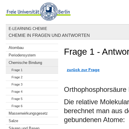
E-LEARNING CHEMIE
CHEMIE IN FRAGEN UND ANTWORTEN
Atombau
Frage 1 - Antwor
Periodensystem
Chemische Bindung
zurück zur Frage
Frage 1
Frage 2
Frage 3
Orthophosphorsäure 
Frage 4
Frage 5
Die relative Molekul
Frage 6
berechnet man aus d
Massenwirkungsgesetz
gebundenen Atome:
Salze
Säuren und Basen