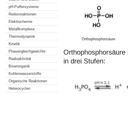
pH-Puffersysteme
Redoxreaktionen
Elektrochemie
Metallkomplexe
Thermodynamik
Orthophosphorsäure
Kinetik
Orthophosphorsäure is
Phasengleichgewichte
Radioaktivität
in drei Stufen:
Bioanorganik
Kohlenwasserstoffe
Organische Reaktionen
Heterocyclen