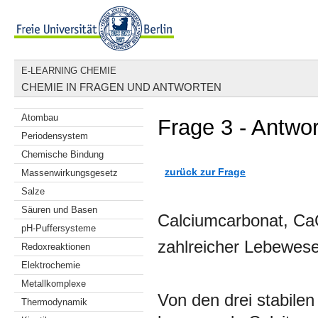
E-LEARNING CHEMIE
CHEMIE IN FRAGEN UND ANTWORTEN
Atombau
Frage 3 - Antwor
Periodensystem
Chemische Bindung
zurück zur Frage
Massenwirkungsgesetz
Salze
Säuren und Basen
Calciumcarbonat, C
pH-Puffersysteme
zahlreicher Lebewese
Redoxreaktionen
Elektrochemie
Metallkomplexe
Von den drei stabilen
Thermodynamik