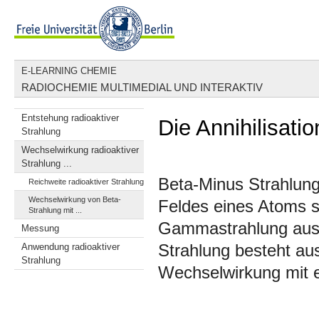
E-LEARNING CHEMIE
RADIOCHEMIE MULTIMEDIAL UND INTERAKTIV
Entstehung radioaktiver
Die Annihilisatio
Strahlung
Wechselwirkung radioaktiver
Strahlung ...
Beta-Minus Strahlung
Reichweite radioaktiver Strahlung
Wechselwirkung von Beta-
Feldes eines Atoms s
Strahlung mit ...
Gammastrahlung aus 
Messung
Anwendung radioaktiver
Strahlung besteht aus
Strahlung
Wechselwirkung mit e