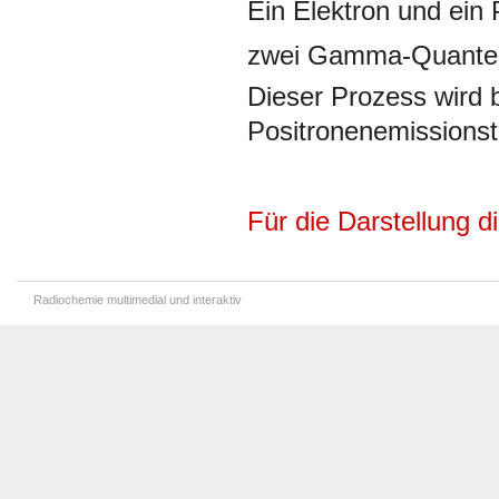
Ein Elektron und ein 
zwei Gamma-Quanten 
Dieser Prozess wird 
Positronenemissions
Für die Darstellung di
Radiochemie multimedial und interaktiv