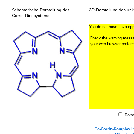
Schematische Darstellung des
3D-Darstellung des unk
Corrin-Ringsystems
You do not have Java appl
Check the warning messag
your web browser prefere
Rotat
Co-Corrin-Komplex i