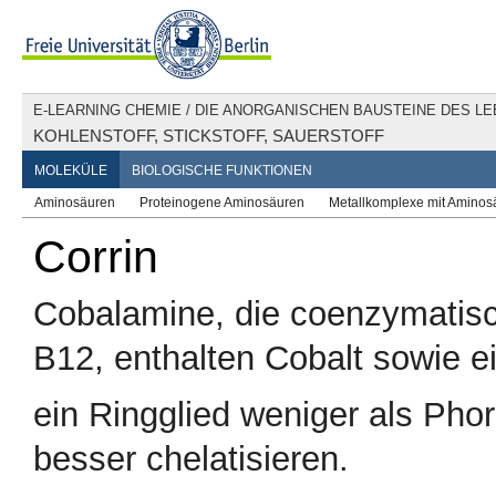
E-LEARNING CHEMIE
/
DIE ANORGANISCHEN BAUSTEINE DES L
KOHLENSTOFF, STICKSTOFF, SAUERSTOFF
MOLEKÜLE
BIOLOGISCHE FUNKTIONEN
Aminosäuren
Proteinogene Aminosäuren
Metallkomplexe mit Aminos
Corrin
Cobalamine, die coenzymatis
B12, enthalten Cobalt sowie ei
ein Ringglied weniger als Ph
besser chelatisieren.