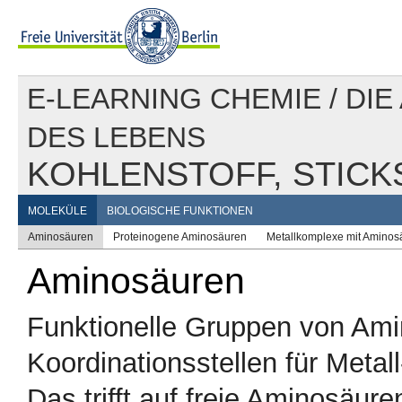
E-LEARNING CHEMIE
/
DIE
DES LEBENS
KOHLENSTOFF, STICK
MOLEKÜLE
BIOLOGISCHE FUNKTIONEN
Aminosäuren
Proteinogene Aminosäuren
Metallkomplexe mit Aminos
Aminosäuren
Funktionelle Gruppen von Ami
Koordinationsstellen für Metal
Das trifft auf freie Aminosäur