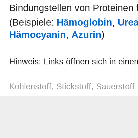
Bindungstellen von Proteinen f
(Beispiele:
Hämoglobin
,
Ure
Hämocyanin
,
Azurin
)
Hinweis: Links öffnen sich in ein
Kohlenstoff, Stickstoff, Sauerstoff