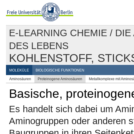
E-LEARNING CHEMIE
/
DIE
DES LEBENS
KOHLENSTOFF, STICK
MOLEKÜLE
BIOLOGISCHE FUNKTIONEN
Aminosäuren
Proteinogene Aminosäuren
Metallkomplexe mit Aminos
Basische, proteinoge
Es handelt sich dabei um Ami
Aminogruppen oder anderen stic
Baugruppen in ihren Seitenkett