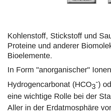
Kohlenstoff, Stickstoff und Sau
Proteine und anderer Biomolek
Bioelemente.
In Form "anorganischer" Ione
-
Hydrogencarbonat (HCO
) o
3
eine wichtige Rolle bei der St
Aller in der Erdatmosphäre vo