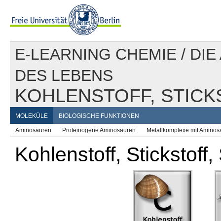
E-LEARNING CHEMIE
/
DIE
DES LEBENS
KOHLENSTOFF, STICK
MOLEKÜLE
BIOLOGISCHE FUNKTIONEN
Aminosäuren
Proteinogene Aminosäuren
Metallkomplexe mit Aminos
Kohlenstoff, Stickstoff,