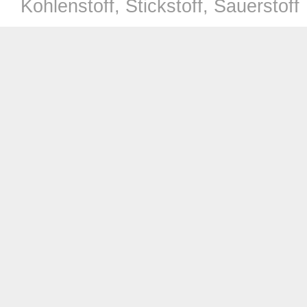
Kohlenstoff, Stickstoff, Sauerstoff