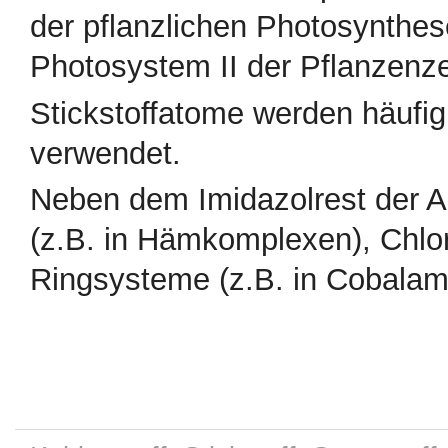
der pflanzlichen Photosynthes
Photosystem II der Pflanzenzel
Stickstoffatome werden häufig
verwendet.
Neben dem Imidazolrest der Am
(z.B. in Hämkomplexen), Chlori
Ringsysteme (z.B. in Cobalam